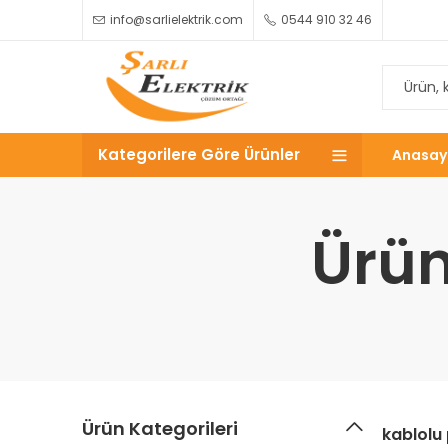
info@sarlielektrik.com
0544 910 32 46
Kategorilere Göre Ürünler
Anasay
Ürün
Ürün Kategorileri
kablolu 