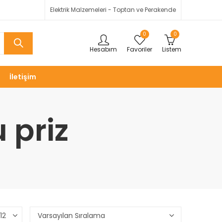
Elektrik Malzemeleri - Toptan ve Perakende
0
0
Hesabım
Favoriler
Listem
İletişim
 priz