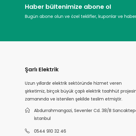
Haber bültenimize abone ol
Bugün abone olun ve özel teklifler, kuponlar ve haberl
Şarlı Elektrik
Uzun yıllardır elektrik sektöründe hizmet veren
şirketimiz, birçok büyük çaplı elektrik taahhüt projesin
zamanında ve istenilen şekilde teslim etmiştir.
Abdurrahmangazi, Sevenler Cd. 38/B Sancaktep
İstanbul
0544 910 32 46