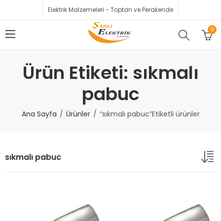
Elektrik Malzemeleri - Toptan ve Perakende
0
Ürün Etiketi: sıkmalı
pabuc
Ana Sayfa
Ürünler
“sıkmalı pabuc”Etiketli ürünler
sıkmalı pabuc