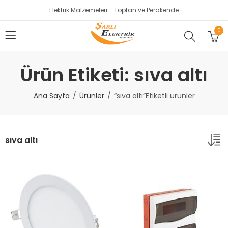
Elektrik Malzemeleri - Toptan ve Perakende
0
Ürün Etiketi: sıva altı
Ana Sayfa
Ürünler
“sıva altı”Etiketli ürünler
sıva altı