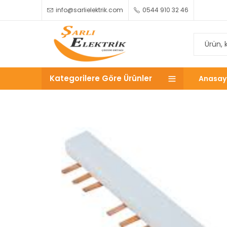
info@sarlielektrik.com
0544 910 32 46
Kategorilere Göre Ürünler
Anasay