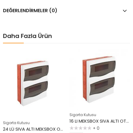
DEĞERLENDIRMELER (0)
Daha Fazla Ürün
Sigorta Kutusu
16 LI MEKSBOX SIVA ALTI OTOMAT KUTUSU
Sigorta Kutusu
+ 0
24 LÜ SIVA ALTI MEKSBOX OTOMAT KUTUSU