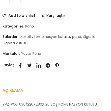
Add to wishlist
Karşılaştır
Kategoriler:
Pano
Etiketler:
elektrik
,
kombinasyon kutusu
,
pano
,
Sigorta
,
Sigorta kutusu
Markalar:
Yavuz Pano
Paylaş:
AÇIKLAMA
YVZ-POLİ 030/220X280X120 BOŞ KOMBİNASYON KUTUSU