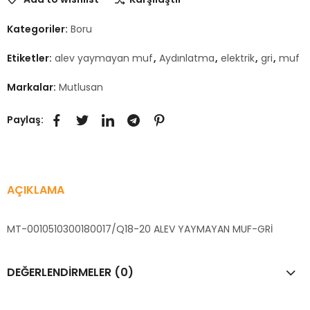
Kategoriler:
Boru
Etiketler:
alev yaymayan muf
,
Aydınlatma
,
elektrik
,
gri
,
muf
Markalar:
Mutlusan
Paylaş:
AÇIKLAMA
MT-0010510300180017/Q18-20 ALEV YAYMAYAN MUF-GRİ
DEĞERLENDIRMELER (0)