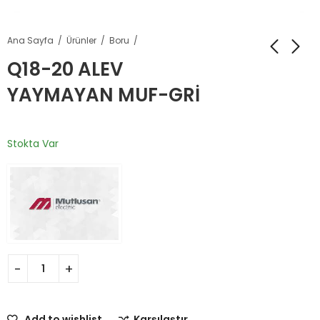
Ana Sayfa
Ürünler
Boru
Q18-20 ALEV
YAYMAYAN MUF-GRİ
Stokta Var
Add to wishlist
Karşılaştır