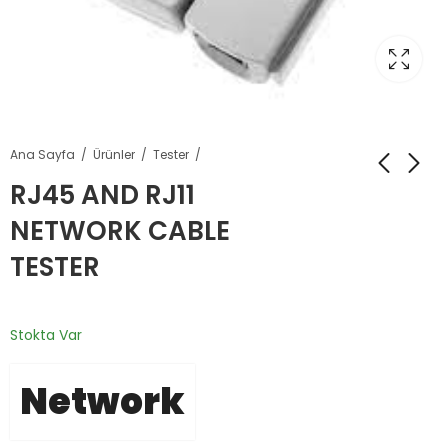
Ana Sayfa
Ürünler
Tester
RJ45 AND RJ11
NETWORK CABLE
TESTER
Stokta Var
Network