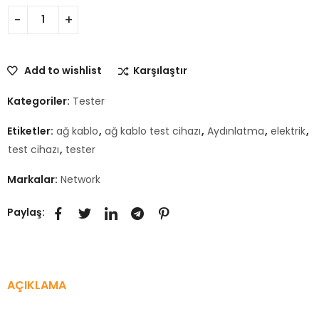
Add to wishlist
Karşılaştır
Kategoriler:
Tester
Etiketler:
ağ kablo
,
ağ kablo test cihazı
,
Aydınlatma
,
elektrik
,
test cihazı
,
tester
Markalar:
Network
Paylaş:
AÇIKLAMA