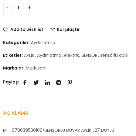
Add to wishlist
Karşılaştır
Kategoriler:
Aydınlatma
Etiketler:
APLİK
,
Aydınlatma
,
elektrik
,
SENSÖR
,
sensörlü aplik
Markalar:
Mutlusan
Paylaş:
AÇIKLAMA
MT-078039500100/SENSÖRLÜ DUVAR APLİK E27 DUYLU