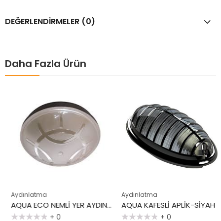
DEĞERLENDIRMELER (0)
Daha Fazla Ürün
Aydınlatma
Aydınlatma
AQUA ECO NEMLİ YER AYDINLATMA-SİYAH
AQUA KAFESLİ APLİK-SİYAH
+ 0
+ 0