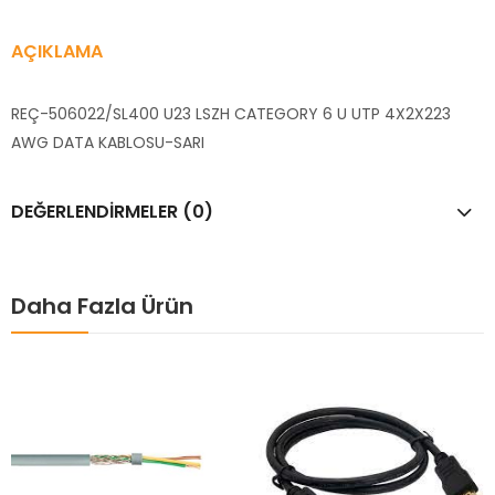
AÇIKLAMA
REÇ-506022/SL400 U23 LSZH CATEGORY 6 U UTP 4X2X223
AWG DATA KABLOSU-SARI
DEĞERLENDIRMELER (0)
Daha Fazla Ürün