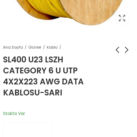
Ana Sayfa
Ürünler
Kablo
SL400 U23 LSZH
CATEGORY 6 U UTP
4X2X223 AWG DATA
KABLOSU-SARI
Stokta Var